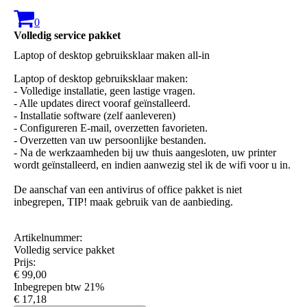
0
Volledig service pakket
Laptop of desktop gebruiksklaar maken all-in
Laptop of desktop gebruiksklaar maken:
- Volledige installatie, geen lastige vragen.
- Alle updates direct vooraf geïnstalleerd.
- Installatie software (zelf aanleveren)
- Configureren E-mail, overzetten favorieten.
- Overzetten van uw persoonlijke bestanden.
- Na de werkzaamheden bij uw thuis aangesloten, uw printer
wordt geïnstalleerd, en indien aanwezig stel ik de wifi voor u in.
De aanschaf van een antivirus of office pakket is niet
inbegrepen, TIP! maak gebruik van de aanbieding.
Artikelnummer:
Volledig service pakket
Prijs:
€ 99,00
Inbegrepen btw 21%
€ 17,18